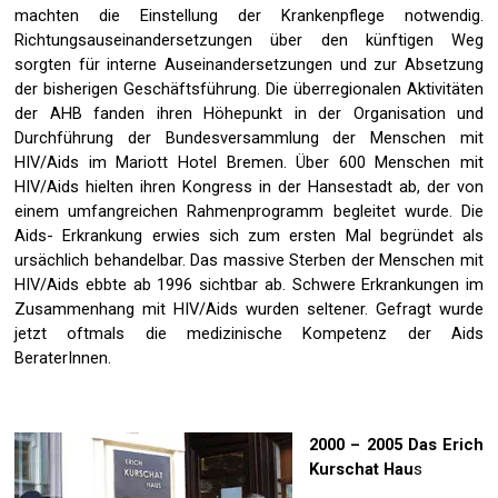
machten die Einstellung der Krankenpflege notwendig.
Richtungsauseinandersetzungen über den künftigen Weg
sorgten für interne Auseinandersetzungen und zur Absetzung
der bisherigen Geschäftsführung. Die überregionalen Aktivitäten
der AHB fanden ihren Höhepunkt in der Organisation und
Durchführung der Bundesversammlung der Menschen mit
HIV/Aids im Mariott Hotel Bremen. Über 600 Menschen mit
HIV/Aids hielten ihren Kongress in der Hansestadt ab, der von
einem umfangreichen Rahmenprogramm begleitet wurde.
Die
Aids- Erkrankung erwies sich zum ersten Mal begründet als
ursächlich behandelbar. Das massive Sterben der Menschen mit
HIV/Aids ebbte ab 1996 sichtbar ab. Schwere Erkrankungen im
Zusammenhang mit HIV/Aids wurden seltener. Gefragt wurde
jetzt oftmals die medizinische Kompetenz der Aids
BeraterInnen.
2000 – 2005 Das Erich
Kurschat Hau
s