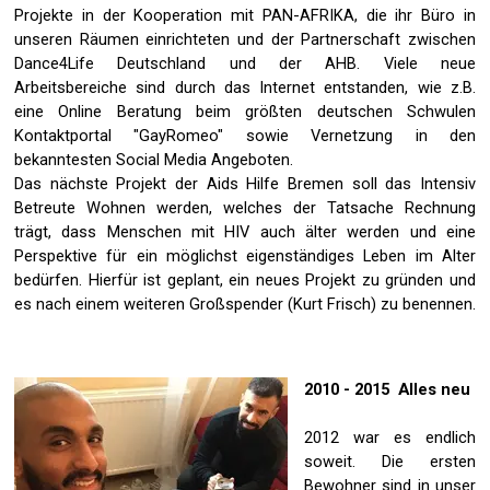
Projekte in der Kooperation mit PAN-AFRIKA, die ihr Büro in
unseren Räumen einrichteten und der Partnerschaft zwischen
Dance4Life Deutschland und der AHB. Viele neue
Arbeitsbereiche sind durch das Internet entstanden, wie z.B.
eine Online Beratung beim größten deutschen Schwulen
Kontaktportal "GayRomeo" sowie Vernetzung in den
bekanntesten Social Media Angeboten.
Das nächste Projekt der Aids Hilfe Bremen soll das Intensiv
Betreute Wohnen werden, welches der Tatsache Rechnung
trägt, dass Menschen mit HIV auch älter werden und eine
Perspektive für ein möglichst eigenständiges Leben im Alter
bedürfen. Hierfür ist geplant, ein neues Projekt zu gründen und
es nach einem weiteren Großspender (Kurt Frisch) zu benennen.
2010 - 2015 Alles neu
2012 war es endlich
soweit. Die ersten
Bewohner sind in unser