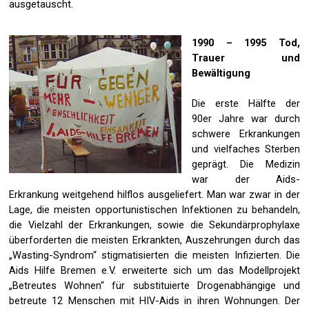
ausgetauscht.
1990 – 1995 Tod,
Trauer und
Bewältigung
Die erste Hälfte der
90er Jahre war durch
schwere Erkrankungen
und vielfaches Sterben
geprägt. Die Medizin
war der Aids-
Erkrankung weitgehend hilflos ausgeliefert. Man war zwar in der
Lage, die meisten opportunistischen Infektionen zu behandeln,
die Vielzahl der Erkrankungen, sowie die Sekundärprophylaxe
überforderten die meisten Erkrankten, Auszehrungen durch das
„Wasting-Syndrom“ stigmatisierten die meisten Infizierten. Die
Aids Hilfe Bremen e.V. erweiterte sich um das Modellprojekt
„Betreutes Wohnen“ für substituierte Drogenabhängige und
betreute 12 Menschen mit HIV-Aids in ihren Wohnungen. Der