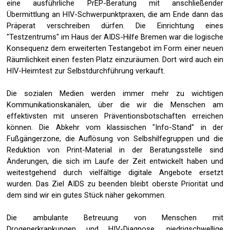
eine ausführliche PrEP-Beratung mit anschließender
Übermittlung an HIV-Schwerpunktpraxen, die am Ende dann das
Präperat verschreiben dürfen. Die Einrichtung eines
"Testzentrums" im Haus der AIDS-Hilfe Bremen war die logische
Konsequenz dem erweiterten Testangebot im Form einer neuen
Räumlichkeit einen festen Platz einzuräumen. Dort wird auch ein
HIV-Heimtest zur Selbstdurchführung verkauft.
Die sozialen Medien werden immer mehr zu wichtigen
Kommunikationskanälen, über die wir die Menschen am
effektivsten mit unseren Präventionsbotschaften erreichen
können. Die Abkehr vom klassischen "Info-Stand" in der
Fußgängerzone, die Auflösung von Selbshilfegruppen und die
Reduktion von Print-Material in der Beratungsstelle sind
Änderungen, die sich im Laufe der Zeit entwickelt haben und
weitestgehend durch vielfältige digitale Angebote ersetzt
wurden. Das Ziel AIDS zu beenden bleibt oberste Priorität und
dem sind wir ein gutes Stück näher gekommen.
Die ambulante Betreuung von Menschen mit
Drogenerkrankungen und HIV-Diagnose, niedrigschwellige