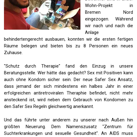
Wohn-Projekt in
Bremen Nord
eingezogen. Während
wir nach und nach die
Anlage
behindertengerecht ausbauen, konnten wir die ersten fertigen
Räume belegen und bieten bis zu 8 Personen ein neues
Zuhause.
"Schutz durch Therapie" fand den Einzug in unsere
Beratungsstelle. Wer hätte das gedacht? Sex mit Positiven kann
auch ohne Kondom sicher sein. Der neue Safer Sex Ansatz,
dass jemand der sich mindestens ein halbes Jahr in einer
erfolgreichen antiretroviralen Theraphie befindet, nicht mehr
ansteckend ist, wird neben dem Gebrauch von Kondomen zu
den Safer Sex Regeln gleichwertig anerkannt.
Und das führte unter anderem zu unserer nach Außen hin
größten Neuerung. Dem Namenszusatz "Zentrum für
Suchterkrankungen und sexuelle Gesundheit". An AIDS muss