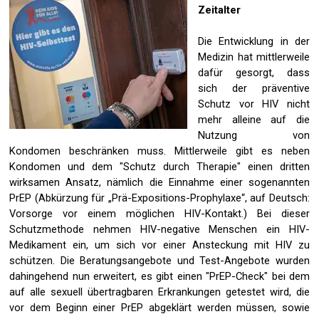
Zeitalter
Die Entwicklung in der
Medizin hat mittlerweile
dafür gesorgt, dass
sich der präventive
Schutz vor HIV nicht
mehr alleine auf die
Nutzung von
Kondomen beschränken muss. Mittlerweile gibt es neben
Kondomen und dem "Schutz durch Therapie" einen dritten
wirksamen Ansatz, nämlich die Einnahme einer sogenannten
PrEP (
Abkürzung für „Prä-Expositions-Prophylaxe“, auf Deutsch:
Vorsorge vor einem möglichen HIV-Kontakt.)
Bei dieser
Schutzmethode nehmen HIV-negative Menschen ein HIV-
Medikament ein, um sich vor einer Ansteckung mit HIV zu
schützen. Die Beratungsangebote und Test-Angebote wurden
dahingehend nun erweitert, es gibt einen "PrEP-Check" bei dem
auf alle sexuell übertragbaren Erkrankungen getestet wird, die
vor dem Beginn einer PrEP abgeklärt werden müssen, sowie