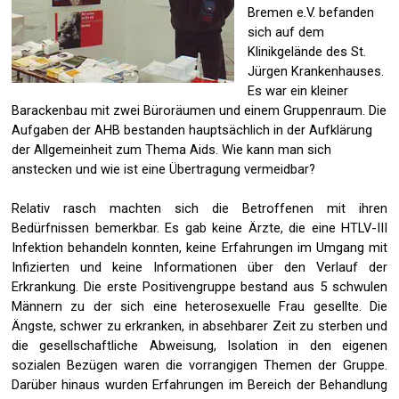
Bremen e.V. befanden
sich auf dem
Klinikgelände des St.
Jürgen Krankenhauses.
Es war ein kleiner
Barackenbau mit zwei Büroräumen und einem Gruppenraum. Die
Aufgaben der AHB bestanden hauptsächlich in der Aufklärung
der Allgemeinheit zum Thema Aids. Wie kann man sich
anstecken und wie ist eine Übertragung vermeidbar?
Relativ rasch machten sich die Betroffenen mit ihren
Bedürfnissen bemerkbar. Es gab keine Ärzte, die eine HTLV-III
Infektion behandeln konnten, keine Erfahrungen im Umgang mit
Infizierten und keine Informationen über den Verlauf der
Erkrankung.
Die erste Positivengruppe bestand aus 5 schwulen
Männern zu der sich eine heterosexuelle Frau gesellte. Die
Ängste, schwer zu erkranken, in absehbarer Zeit zu sterben und
die gesellschaftliche Abweisung, Isolation in den eigenen
sozialen Bezügen waren die vorrangigen Themen der Gruppe.
Darüber hinaus wurden Erfahrungen im Bereich der Behandlung