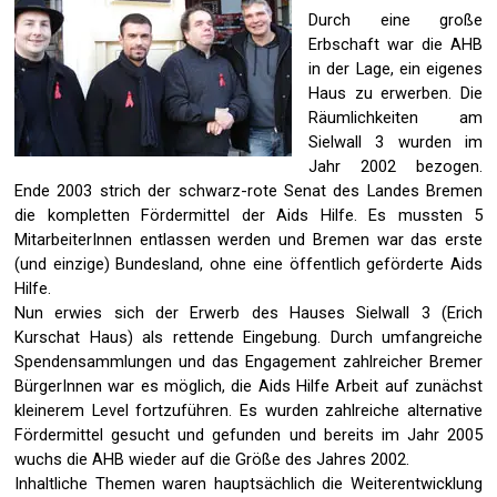
Durch eine große
Erbschaft war die AHB
in der Lage, ein eigenes
Haus zu erwerben. Die
Räumlichkeiten am
Sielwall 3 wurden im
Jahr 2002 bezogen.
Ende 2003 strich der schwarz-rote Senat des Landes Bremen
die kompletten Fördermittel der Aids Hilfe. Es mussten 5
MitarbeiterInnen entlassen werden und Bremen war das erste
(und einzige) Bundesland, ohne eine öffentlich geförderte Aids
Hilfe.
Nun erwies sich der Erwerb des Hauses Sielwall 3 (Erich
Kurschat Haus) als rettende Eingebung. Durch umfangreiche
Spendensammlungen und das Engagement zahlreicher Bremer
BürgerInnen war es möglich, die Aids Hilfe Arbeit auf zunächst
kleinerem Level fortzuführen. Es wurden zahlreiche alternative
Fördermittel gesucht und gefunden und bereits im Jahr 2005
wuchs die AHB wieder auf die Größe des Jahres 2002.
Inhaltliche Themen waren hauptsächlich die Weiterentwicklung