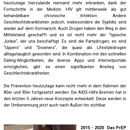
heutzutage hierzulande niemand mehr erkranken, dank der
Fortschritte in der Medizin. HIV gilt mittlerweile als gut
behandelbare chronische Infektion. Andere
Geschlechtskrankheiten jedoch, insbesondere die Syphilis sind
wieder auf dem Vormarsch. Auch Drogen haben den Weg in den
Mittelstand geschafft und es ist nicht mehr der "typische
Junkie", der uns beschäftigt. Es sind die Partydrogen, es sind
"Uppers" und "Downers", die quasi als Lifestyledrogen
alltagstauglich geworden sind. In Kombination mit den schnellen
Dating-Möglichkeiten, die diverse Apps und Internetportale
ermöglichen, gibt es einen signifikanten Anstieg von
Geschlechtskrankheiten.
Die Prävention heutzutage kann nicht mehr in dem Rahmen der
80er und 90er fortgesetzt werden. Die AIDS-Hilfe Bremen hat in
den letzten 5 Jahren neue Konzepte entwickelt. Diese werden in
der Umbenennung jetzt auch nach Außen hin sichtbar.
2015 - 2020 Das PrEP