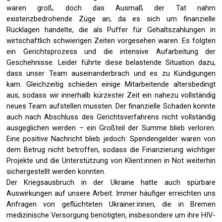
waren groß, doch das Ausmaß der Tat nahm
existenzbedrohende Züge an, da es sich um finanzielle
Rücklagen handelte, die als Puffer für Gehaltszahlungen in
wirtschaftlich schwierigen Zeiten vorgesehen waren. Es folgten
ein Gerichtsprozess und die intensive Aufarbeitung der
Geschehnisse. Leider führte diese belastende Situation dazu,
dass unser Team auseinanderbrach und es zu Kündigungen
kam. Gleichzeitig schieden einige Mitarbeitende altersbedingt
aus, sodass wir innerhalb kürzester Zeit ein nahezu vollständig
neues Team aufstellen mussten. Der finanzielle Schaden konnte
auch nach Abschluss des Gerichtsverfahrens nicht vollständig
ausgeglichen werden – ein Großteil der Summe blieb verloren.
Eine positive Nachricht blieb jedoch: Spendengelder waren von
dem Betrug nicht betroffen, sodass die Finanzierung wichtiger
Projekte und die Unterstützung von Klient:innen in Not weiterhin
sichergestellt werden konnten.
Der Kriegsausbruch in der Ukraine hatte auch spürbare
Auswirkungen auf unsere Arbeit. Immer häufiger erreichten uns
Anfragen von geflüchteten Ukrainer:innen, die in Bremen
medizinische Versorgung benötigten, insbesondere um ihre HIV-