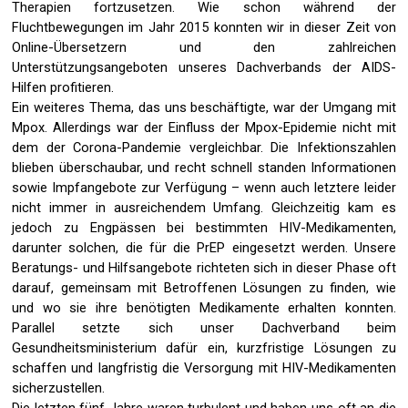
Therapien fortzusetzen. Wie schon während der
Fluchtbewegungen im Jahr 2015 konnten wir in dieser Zeit von
Online-Übersetzern und den zahlreichen
Unterstützungsangeboten unseres Dachverbands der AIDS-
Hilfen profitieren.
Ein weiteres Thema, das uns beschäftigte, war der Umgang mit
Mpox. Allerdings war der Einfluss der Mpox-Epidemie nicht mit
dem der Corona-Pandemie vergleichbar. Die Infektionszahlen
blieben überschaubar, und recht schnell standen Informationen
sowie Impfangebote zur Verfügung – wenn auch letztere leider
nicht immer in ausreichendem Umfang. Gleichzeitig kam es
jedoch zu Engpässen bei bestimmten HIV-Medikamenten,
darunter solchen, die für die PrEP eingesetzt werden. Unsere
Beratungs- und Hilfsangebote richteten sich in dieser Phase oft
darauf, gemeinsam mit Betroffenen Lösungen zu finden, wie
und wo sie ihre benötigten Medikamente erhalten konnten.
Parallel setzte sich unser Dachverband beim
Gesundheitsministerium dafür ein, kurzfristige Lösungen zu
schaffen und langfristig die Versorgung mit HIV-Medikamenten
sicherzustellen.