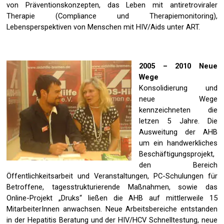
von Präventionskonzepten, das Leben mit antiretroviraler
Therapie (Compliance und Therapiemonitoring),
Lebensperspektiven von Menschen mit HIV/Aids unter ART.
2005 – 2010 Neue
Wege
Konsolidierung und
neue Wege
kennzeichneten die
letzen 5 Jahre. Die
Ausweitung der AHB
um ein handwerkliches
Beschäftigungsprojekt,
den Bereich
Öffentlichkeitsarbeit und Veranstaltungen, PC-Schulungen für
Betroffene, tagesstrukturierende Maßnahmen, sowie das
Online-Projekt „Druks“ ließen die AHB auf mittlerweile 15
MitarbeiterInnen anwachsen. Neue Arbeitsbereiche entstanden
in der Hepatitis Beratung und der HIV/HCV Schnelltestung, neue